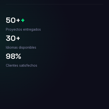
50+
+
Proyectos entregados
30+
Idiomas disponibles
98%
Clientes satisfechos